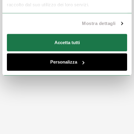
raccolto dal suo utilizzo dei loro servizi.
Mostra dettagli
Accetta tutti
Personalizza