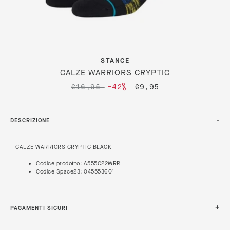
STANCE
CALZE WARRIORS CRYPTIC
€16,95
-42%
€9,95
DESCRIZIONE
CALZE WARRIORS CRYPTIC BLACK
Codice prodotto: A555C22WRR
Codice Space23: 045553601
PAGAMENTI SICURI