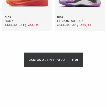
NIKE
NIKE
BOOK 2
LEBRON XXIII LUX
€149,95
-41%
€89,95
€199,95
-51%
€99,95
CARICA ALTRI PRODOTTI (
19
)
CARICA ALTRI PRODOTTI (
19
)