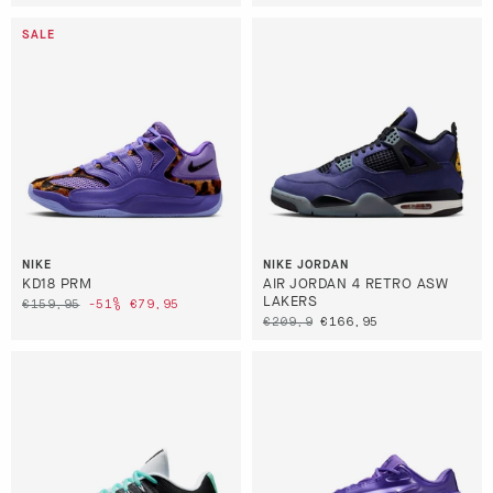
NIKE
NIKE JORDAN
KD18 PRM
AIR JORDAN 4 RETRO ASW
LAKERS
€159,95
-51%
€79,95
€209,9
€166,95