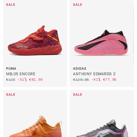
PUMA
ADIDAS
MB.05 ENCORE
ANTHONY EDWARDS 2
€125
-51%
€61,95
€129,95
-41%
€77,95