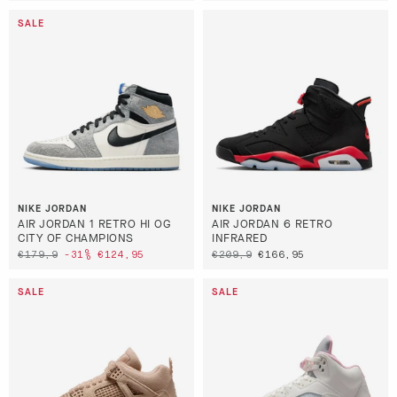
NIKE JORDAN
NIKE JORDAN
AIR JORDAN 1 RETRO HI OG
AIR JORDAN 6 RETRO
CITY OF CHAMPIONS
INFRARED
€179,9
-31%
€124,95
€209,9
€166,95