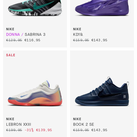
NIKE
NIKE
SABRINA 3
KD19.
€129,95
€116,95
€159,95
€143,95
NIKE
NIKE
LEBRON XXIII
BOOK 2 SE
€199,95
-31%
€139,95
€159,95
€143,95