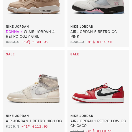
NIKE JORDAN
NIKE JORDAN
W AIR JORDAN 4
AIR JORDAN 5 RETRO OG
RETRO COZY GIRL
PINK
€209,9
-50%
€104,95
€209,9
-41%
€124,95
NIKE JORDAN
NIKE JORDAN
AIR JORDAN 1 RETRO HIGH OG
AIR JORDAN 1 RETRO LOW OG
CHICAGO
€189,9
-41%
€112,95
€159,9
-31%
€110,95