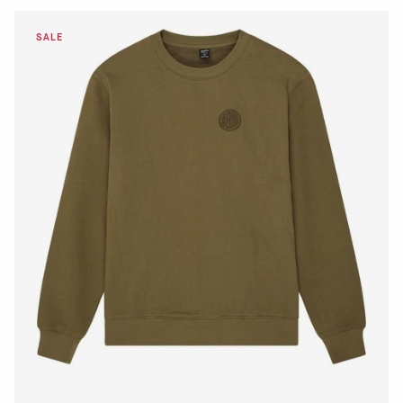
DETTAGLI
VAI AL PAGAMENTO
QUICK BUY
DETTAGLI
VAI AL PAGAMENTO
QUICK BUY
S
M
L