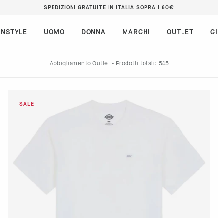
SPEDIZIONI GRATUITE IN ITALIA SOPRA I 60€
NSTYLE
UOMO
DONNA
MARCHI
OUTLET
G
Abbigliamento Outlet -
Prodotti totali:
XL