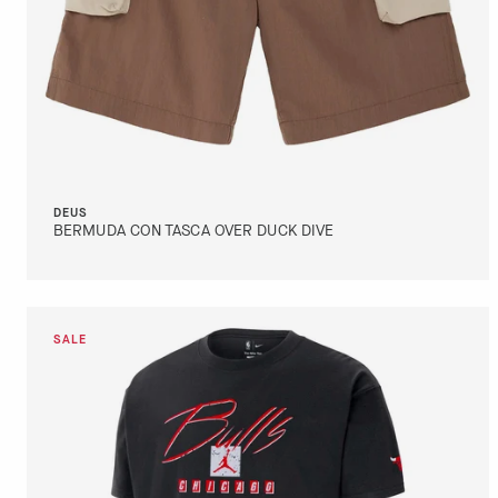
DEUS
BERMUDA CON TASCA OVER DUCK DIVE
DETTAGLI
VAI AL PAGAMENTO
SOLD OUT
DETTAGLI
VAI AL PAGAMENTO
SOLD OUT