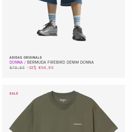
ADIDAS ORIGINALS
BERMUDA FIREBIRD DENIM DONNA
€79,95
-32%
€54,95
DETTAGLI
VAI AL PAGAMENTO
QUICK BUY
DETTAGLI
VAI AL PAGAMENTO
QUICK BUY