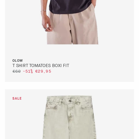
OLOW
T SHIRT TOMATOES BOXI FIT
€60
-51%
€29,95
DETTAGLI
VAI AL PAGAMENTO
QUICK BUY
DETTAGLI
VAI AL PAGAMENTO
QUICK BUY