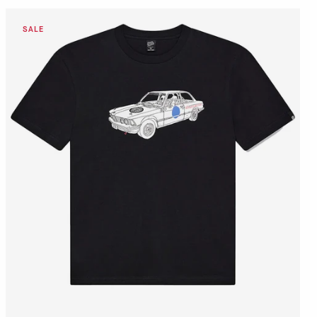
DETTAGLI
VAI AL PAGAMENTO
QUICK BUY
DETTAGLI
VAI AL PAGAMENTO
QUICK BUY
S
M