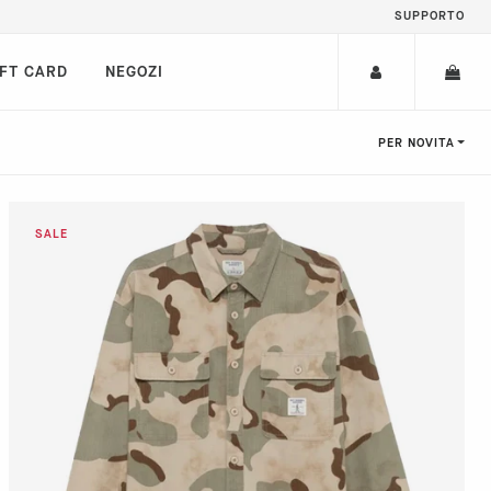
SUPPORTO
IFT CARD
NEGOZI
PER NOVITÀ
M