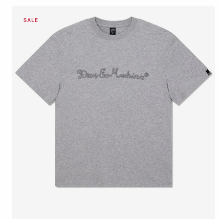
DETTAGLI
VAI AL PAGAMENTO
QUICK BUY
DETTAGLI
VAI AL PAGAMENTO
QUICK BUY
S