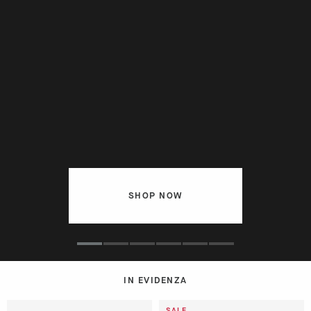
COLLECTION
NIKE
SHOP NOW
SHOP NOW
IN EVIDENZA