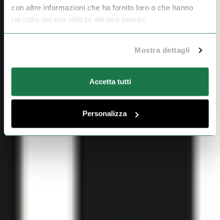
con altre informazioni che ha fornito loro o che hanno
raccolto dal suo utilizzo dei loro servizi.
Mostra dettagli
Accetta tutti
Personalizza