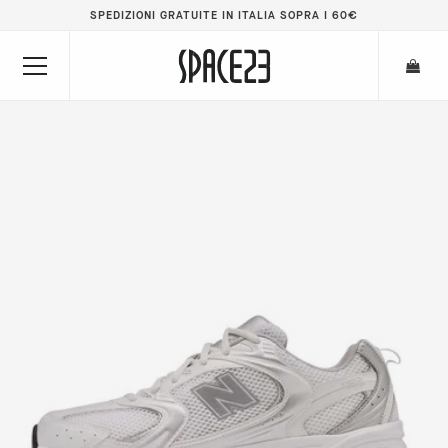
SPEDIZIONI GRATUITE IN ITALIA SOPRA I 60€