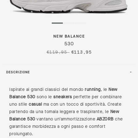
NEW BALANCE
530
€119,95
€113,95
DESCRIZIONE
Ispirate ai grandi classici del mondo
running
, le
New
Balance 530
sono le
sneakers
perfette per combinare
uno stile
casual
ma con un tocco di sportività. Create
partendo da una tomaia leggera e traspirante, le
New
Balance 530
vantano un’ammortizzazione
ABZORB
che
garantisce morbidezza a ogni passo e comfort
prolungato.