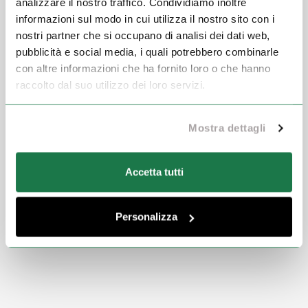
analizzare il nostro traffico. Condividiamo inoltre
informazioni sul modo in cui utilizza il nostro sito con i
nostri partner che si occupano di analisi dei dati web,
pubblicità e social media, i quali potrebbero combinarle
con altre informazioni che ha fornito loro o che hanno
raccolto dal suo utilizzo dei loro servizi.
Mostra dettagli
Accetta tutti
Personalizza