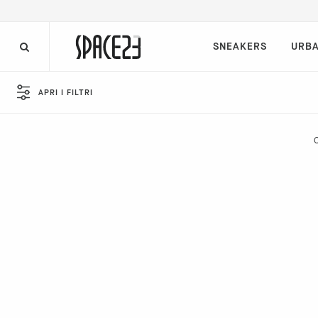
SNEAKERS
URBA
APRI I FILTRI