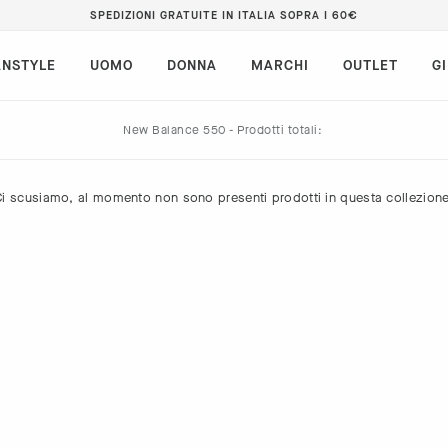
SPEDIZIONI GRATUITE IN ITALIA SOPRA I 60€
NSTYLE
UOMO
DONNA
MARCHI
OUTLET
G
New Balance 550 -
Prodotti totali:
Ci scusiamo, al momento non sono presenti prodotti in questa collezione