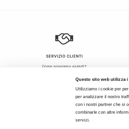
SERVIZIO CLIENTI
Come possiamo aiutarti?
Questo sito web utilizza i
CONTATTACI
Utilizziamo i cookie per per
per analizzare il nostro traf
CONTATTACI
con i nostri partner che si 
combinarle con altre informa
servizi.