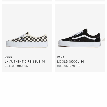
PERCENT SALE
VANS
VANS
LX AUTHENTIC REISSUE 44
LX OLD SKOOL 36
€94,95
€89,95
€99,95
€79,95